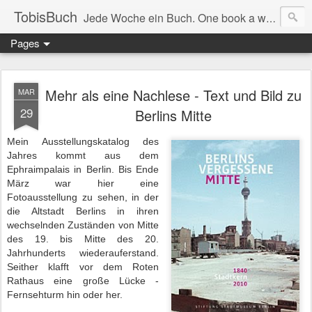
TobisBuch
Jede Woche ein Buch. One book a week.
Pages
Mehr als eine Nachlese - Text und Bild zu
MAR
29
Berlins Mitte
Mein Ausstellungskatalog des
Jahres kommt aus dem
Ephraimpalais in Berlin. Bis Ende
März war hier eine
Fotoausstellung zu sehen, in der
die Altstadt Berlins in ihren
wechselnden Zuständen von Mitte
des 19. bis Mitte des 20.
Jahrhunderts wiederauferstand.
Seither klafft vor dem Roten
Rathaus eine große Lücke -
Fernsehturm hin oder her.