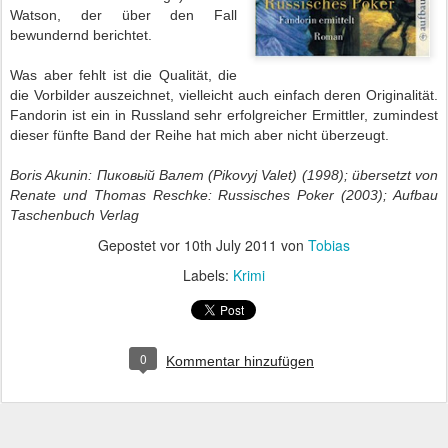
Watson, der über den Fall
bewundernd berichtet.
Was aber fehlt ist die Qualität, die
die Vorbilder auszeichnet, vielleicht auch einfach deren Originalität.
Fandorin ist ein in Russland sehr erfolgreicher Ermittler, zumindest
dieser fünfte Band der Reihe hat mich aber nicht überzeugt.
Boris Akunin: Пиковьій Валет (
Pikovyj
Valet) (1998); übersetzt von
Renate und Thomas Reschke: Russisches Poker (2003); Aufbau
Taschenbuch Verlag
Gepostet vor
10th July 2011
von
Tobias
Labels:
Krimi
0
Kommentar hinzufügen