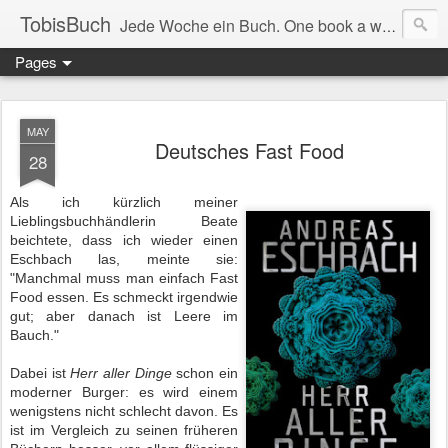
TobisBuch
Jede Woche ein Buch. One book a week.
Pages
MAY
Deutsches Fast Food
28
Als ich kürzlich meiner
Lieblingsbuchhändlerin Beate
beichtete, dass ich wieder einen
Eschbach las, meinte sie:
"Manchmal muss man einfach Fast
Food essen. Es schmeckt irgendwie
gut; aber danach ist Leere im
Bauch."
Dabei ist
Herr aller Dinge
schon ein
moderner Burger: es wird einem
wenigstens nicht schlecht davon. Es
ist im Vergleich zu seinen früheren