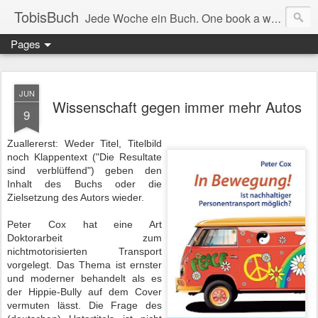
TobisBuch
Jede Woche ein Buch. One book a week.
Pages
JUN
Wissenschaft gegen immer mehr Autos
9
Zuallererst: Weder Titel, Titelbild
noch Klappentext ("Die Resultate
sind verblüffend") geben den
Inhalt des Buchs oder die
Zielsetzung des Autors wieder.
Peter Cox hat eine Art
Doktorarbeit zum
nichtmotorisierten Transport
vorgelegt. Das Thema ist ernster
und moderner behandelt als es
der Hippie-Bully auf dem Cover
vermuten lässt. Die Frage des