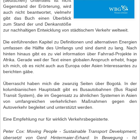
(deutschen) Untertitels ist nicht
Gegenstand der Erörterung, wird
auch nicht beantwortet, vielmehr
gibt das Buch einen Überblick
zum Stand der und Denkanstöße
zur nachhaltigen Entwicklung von städtischem Verkehr weltweit.
Die einführenden Kapitel zu Definitionen und alternativen Energien
umfassen die Hälfte des Umfangs und sind damit zu lang. Nach
hinten hinaus gibt es zu viel information über Fahrrad-Projekte in
Afrika. Gerade weil der Text einen globalen Anspruch erhebt, frage
ich mich, ob es nicht auch aus Europa oder Asien Interessantes zu
berichten gäbe.
Überrascht haben mich die zwanzig Seiten über Bogotá. In der
kolumbianischen Hauptstadt gibt es Busautobahnen (Bus Rapid
Transit System), die im Gegensatz zu ähnlichen Systemen in Asien
von umfangreichen verkehrlichen Maßnahmen gegen den
Autoverkehr begleitet und unterstützt werden.
Eine Empfehlung nur für wirklich Verkehrsbegeisterte.
Peter Cox: Moving People - Sustainable Transport Development;
übersetzt von Gerd Hintermaier-Erhard: In Bewegung - Ist