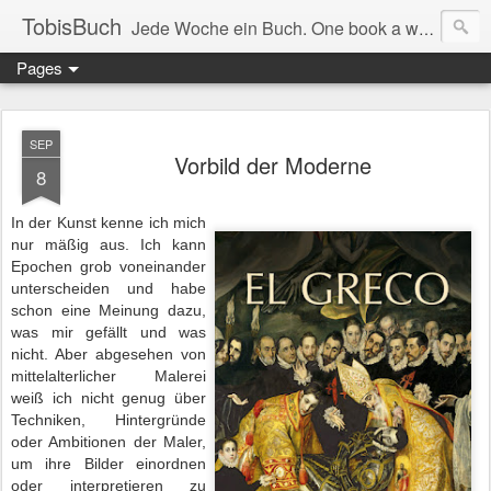
TobisBuch
Jede Woche ein Buch. One book a week.
Pages
SEP
Vorbild der Moderne
8
In der Kunst kenne ich mich
nur mäßig aus. Ich kann
Epochen grob voneinander
unterscheiden und habe
schon eine Meinung dazu,
was mir gefällt und was
nicht. Aber abgesehen von
mittelalterlicher Malerei
weiß ich nicht genug über
Techniken, Hintergründe
oder Ambitionen der Maler,
um ihre Bilder einordnen
oder interpretieren zu