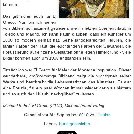
können.
Das gilt sicher auch für El
Greco. Nur bin ich selten
von Bildern so fasziniert gewesen, wie im letzten Spanienurlaub in
Toledo und Madrid. Ich kann kaum glauben, dass ein Künstler um
1600 so modern gemalt hat. Seine langgestreckten Figuren, die
fahlen Farben der Haut, die leuchtenden Farben der Gewänder, die
Fokussierung auf einzelne Gestalten ohne jeden Hintergrund - viele
Bilder könnten auch um 1900 entstanden sein.
Tatsächlich war El Greco für Maler der Moderne Inspiration. Dieser
wunderbare, großformatige Bildband zeigt die wichtigsten seiner
Werke und beschreibt die Lebensstationen des Künstlers. Es war
eine Freude, für ein paar Wochen immer wieder darin zu blättern
und so auch den Urlaub "nachglühen" zu lassen.
Michael Imhof: El Greco (2012); Michael Imhof Verlag
Gepostet vor
8th September 2012
von
Tobias
Labels:
Kunstgeschichte