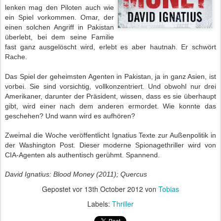
lenken mag den Piloten auch wie
ein Spiel vorkommen. Omar, der
einen solchen Angriff in Pakistan
überlebt, bei dem seine Familie
fast ganz ausgelöscht wird, erlebt es aber hautnah. Er schwört
Rache.
Das Spiel der geheimsten Agenten in Pakistan, ja in ganz Asien, ist
vorbei. Sie sind vorsichtig, vollkonzentriert. Und obwohl nur drei
Amerikaner, darunter der Präsident, wissen, dass es sie überhaupt
gibt, wird einer nach dem anderen ermordet. Wie konnte das
geschehen? Und wann wird es aufhören?
Zweimal die Woche veröffentlicht Ignatius Texte zur Außenpolitik in
der Washington Post. Dieser moderne Spionagethriller wird von
CIA-Agenten als authentisch gerühmt. Spannend.
David Ignatius: Blood Money (2011); Quercus
Gepostet vor
13th October 2012
von
Tobias
Labels:
Thriller