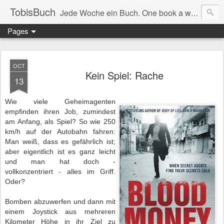
TobisBuch
Jede Woche ein Buch. One book a week.
Pages
OCT
Kein Spiel: Rache
13
Wie viele Geheimagenten
empfinden ihren Job, zumindest
am Anfang, als Spiel? So wie 250
km/h auf der Autobahn fahren:
Man weiß, dass es gefährlich ist;
aber eigentlich ist es ganz leicht
und man hat doch -
vollkonzentriert - alles im Griff.
Oder?
Bomben abzuwerfen und dann mit
einem Joystick aus mehreren
Kilometer Höhe in ihr Ziel zu