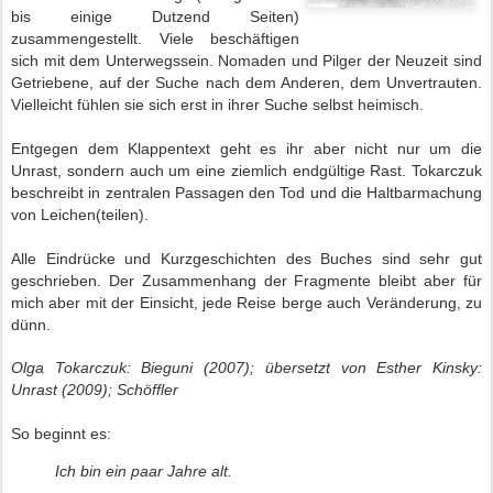
bis einige Dutzend Seiten)
zusammengestellt. Viele beschäftigen
sich mit dem Unterwegssein. Nomaden und Pilger der Neuzeit sind
Getriebene, auf der Suche nach dem Anderen, dem Unvertrauten.
Vielleicht fühlen sie sich erst in ihrer Suche selbst heimisch.
Entgegen dem Klappentext geht es ihr aber nicht nur um die
Unrast, sondern auch um eine ziemlich endgültige Rast. Tokarczuk
beschreibt in zentralen Passagen den Tod und die Haltbarmachung
von Leichen(teilen).
Alle Eindrücke und Kurzgeschichten des Buches sind sehr gut
geschrieben. Der Zusammenhang der Fragmente bleibt aber für
mich aber mit der Einsicht, jede Reise berge auch Veränderung, zu
dünn.
Olga Tokarczuk: Bieguni (2007); übersetzt von Esther Kinsky:
Unrast (2009); Schöffler
So beginnt es:
Ich bin ein paar Jahre alt.