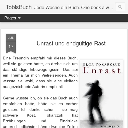
TobisBuch
Jede Woche ein Buch. One book a week.
Pages
JUL
Unrast und endgültige Rast
17
Eine Freundin empfahl mir dieses Buch,
weil sie gelesen hatte, es drehe sich um
das ständige Inbewegungsein. Das sei
ein Thema für mich Vielreisenden. Auch
wusste sie wohl, dass sie eine vielfach
ausgezeichnete Autorin empfiehlt.
Gerne wüsste ich, ob sie das Buch auch
empfohlen hätte, hätte sie es vorher
gelesen. Ich denke schon - sie mag
schwere Kost. Tokarczuk hat
Erzählungen und Eindrücke
unterschiedlichster Länge (wenige Zeilen