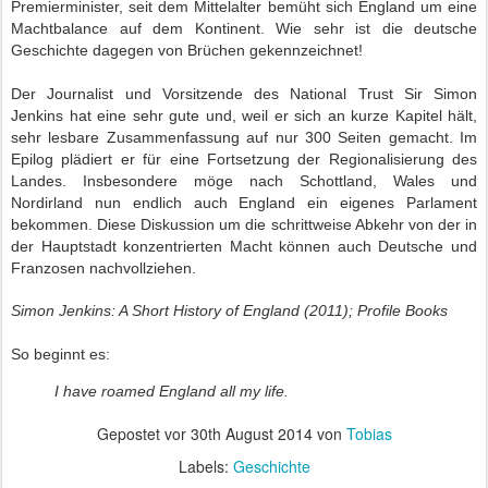
Premierminister, seit dem Mittelalter bemüht sich England um eine
Machtbalance auf dem Kontinent. Wie sehr ist die deutsche
Geschichte dagegen von Brüchen gekennzeichnet!
Der Journalist und Vorsitzende des National Trust Sir Simon
Jenkins hat eine sehr gute und, weil er sich an kurze Kapitel hält,
sehr lesbare Zusammenfassung auf nur 300 Seiten gemacht. Im
Epilog plädiert er für eine Fortsetzung der Regionalisierung des
Landes. Insbesondere möge nach Schottland, Wales und
Nordirland nun endlich auch England ein eigenes Parlament
bekommen. Diese Diskussion um die schrittweise Abkehr von der in
der Hauptstadt konzentrierten Macht können auch Deutsche und
Franzosen nachvollziehen.
Simon Jenkins: A Short History of England (2011); Profile Books
So beginnt es:
I have roamed England all my life.
Gepostet vor
30th August 2014
von
Tobias
Labels:
Geschichte