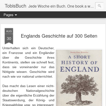
TobisBuch
Jede Woche ein Buch. One book a week.
Pages
AUG
Englands Geschichte auf 300 Seiten
30
Unterhalten sich ein Deutscher,
ein Franzose und ein Engländer
über die Geschichte ihres
Kontinents, stellen sie schnell fest,
dass sie voneinander nur das
Nötigste wissen. Geschichte wird
nach wie vor national unterrichtet.
Das macht das Lesen einer nicht-
deutschen Nationalgeschichte
über die eigentliche Erzählung der
Staatswerdung, der König- und
Kriegsabfolge usw. so interessant: