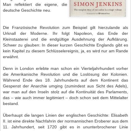
Man reflektiert die eigene, die
deutsche Geschichte neu.
Die Französische Revolution zum Beispiel gilt hierzulande als
Urknall der Moderne. Ihr folgt Napoleon, das Ende der
Kleinstaaterei und die endgültige Ausdehnung der Aufklärung.
Schwer zu glauben: In dieser kurzen Geschichte Englands gibt es
kein Kapitel zu diesem Schlüsselereignis, ja, es wird nur am Rande
erwähnt.
Denn in London erlebte man schon ein Vierteljahrhundert vorher
die Amerikanische Revolution und die Loslösung der Kolonien.
Während Ende des 18. Jahrhunderts auf dem Kontinent das
Gespenst der Anarchie umging (zumindest aus Sicht des Adels),
war man auf den Inseln stolz auf die Kontinuität des Parlaments,
das – wie auch immer legitimiert – doch schon seit dem Mittelalter
bestand.
Überhaupt die langen Linien der englischen Geschichte: Elisabeth
II. ist eine direkte Nachfahrin der normannischen Eroberer aus dem
11. Jahrhundert, seit 1720 gibt es in ununterbrochener Linie