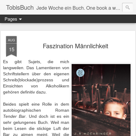
TobisBuch
Jede Woche ein Buch. One book a week.
Pages
AUG
Faszination Männlichkeit
15
Es gibt Sujets, die mich
langweilen. Das Lamentieren von
Schriftstellern über den eigenen
Schreib(blockade)prozess und
Einsichten von Alkoholikern
gehören definitiv dazu.
Beides spielt eine Rolle in dem
autobiographischen Roman
Tender Bar
. Und doch ist es ein
sehr gelungenes Buch. Weil man
beim Lesen die stickige Luft der
Bar zu atmen meint. Weil die