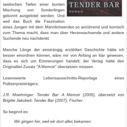
seelischen Tiefen einer bunten
Mischung von Sonderlingen
gekonnt ausgelotet werden. Und
weil das Buch die Faszination
eines Jungen mit dem Männlichwerden so anrührend und komisch
zum Thema macht, dass man über Heranwachsende und andere
Suchende neu nachdenkt.
Manche Länge der einsträngig erzählten Geschichte hätte ich
besser einordnen können, wäre mir von Anfang an klar gewesen,
dass es sich um Erinnerungen handelt; der Verlag hätte den
Originalitel-Zusatz "A Memoir" übersetzen müssen.
Lesenswerte Lebensausschnitts-Reportage eines
Pulitzerpreisträgers.
J.R. Moehringer: Tender Bar: A Memoir (2005), übersetzt von
Brigitte Jakobeit: Tender Bar (2007); Fischer
So beginnt es:
Wir gingen hin, weil wir dort alles bekamen.