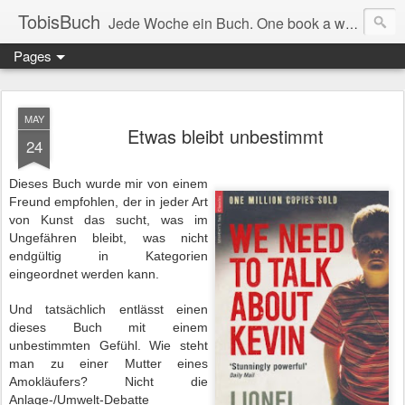
TobisBuch
Jede Woche ein Buch. One book a week.
Pages
MAY
Etwas bleibt unbestimmt
24
Dieses Buch wurde mir von einem
Freund empfohlen, der in jeder Art
von Kunst das sucht, was im
Ungefähren bleibt, was nicht
endgültig in Kategorien
eingeordnet werden kann.
Und tatsächlich entlässt einen
dieses Buch mit einem
unbestimmten Gefühl. Wie steht
man zu einer Mutter eines
Amokläufers?
Nicht die
Anlage-/Umwelt-Debatte