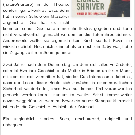
(nature/nurture) i
n der Theorie,
sondern ganz konkret: Evas Sohn
hat in seiner Schule ein Massaker
angerichtet. Sie hat es nicht
kommen sehen. Sie hatte immer ihr Bestes gegeben und kann
nicht verantwortlich gemacht werden für die Taten ihres Sohnes.
Andererseits
wollte sie eigentlich kein Kind, sie hat Kevin nie
wirklich geliebt. Noch nicht einmal als er noch ein Baby war, hatte
sie Zugang zu ihrem Sohn gefunden.
Zwei Jahre nach dem Donnerstag, an dem sich alles veränderte,
schreibt Eva ihre Geschichte als Mutter in Briefen an ihren Mann,
mit dem sie sich zerstritten hat, nieder.
Das Interessante dabei ist,
dass der Leser dieser Briefe sich zunächst in einer moralischen
Sicherheit wiederfindet, dass Eva auf keinen Fall verantwortlich
gemacht werden kann –
nur um im zweiten Schritt immer weiter
davon weggeführt zu werden. Bevor ein neuer Standpunkt erreicht
ist, endet die Geschichte. Es bleibt der Zwiespalt.
Ein unglaublich starkes Buch, erschütternd, originell und
unbequem.