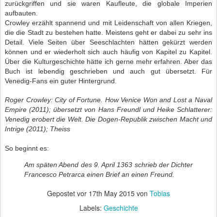
zurückgriffen und sie waren Kaufleute, die globale Imperien
aufbauten.
Crowley erzählt spannend und mit Leidenschaft von allen Kriegen,
die die Stadt zu bestehen hatte. Meistens geht er dabei zu sehr ins
Detail. Viele Seiten über Seeschlachten hätten gekürzt werden
können und er wiederholt sich auch häufig von Kapitel zu Kapitel.
Über die Kulturgeschichte hätte ich gerne mehr erfahren. Aber das
Buch ist lebendig geschrieben und auch gut übersetzt. Für
Venedig-Fans ein guter Hintergrund.
Roger Crowley: City of Fortune. How Venice Won and Lost a Naval
Empire (2011); übersetzt von Hans Freundl und Heike Schlatterer:
Venedig erobert die Welt. Die Dogen-Republik zwischen Macht und
Intrige (2011); Theiss
So beginnt es:
Am späten Abend des 9. April 1363 schrieb der Dichter
Francesco Petrarca einen Brief an einen Freund.
Gepostet vor
17th May 2015
von
Tobias
Labels:
Geschichte