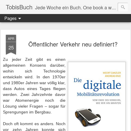
TobisBuch
Jede Woche ein Buch. One book a week.
Pages
APR
Öffentlicher Verkehr neu definiert?
25
Zu jeder Zeit gibt es einen
allgemeinen Konsens darüber,
wohin sich Technologie
entwickeln wird. In den 1970er
und 1980er Jahren war völlig klar,
dass Autos eines Tages fliegen
werden. Zwei Jahrzehnte davor
war Atomenergie noch die
Lösung vieler Fragen – sogar für
Sprengungen im Bergbau.
Doch oft kommt es anders. Noch
vor zehn Jahren konnte sich