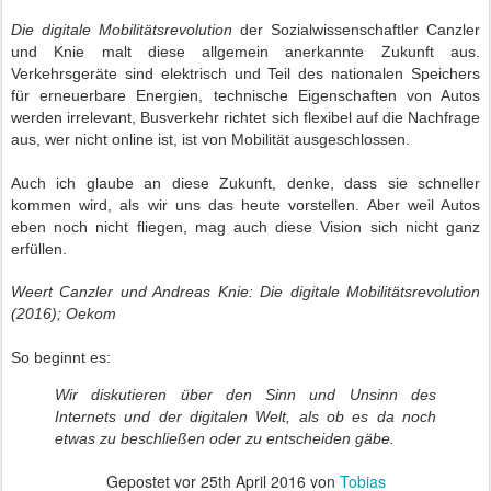
Die digitale Mobilitätsrevolution
der Sozialwissenschaftler Canzler
und Knie malt diese allgemein anerkannte Zukunft aus.
Verkehrsgeräte sind elektrisch und Teil des nationalen Speichers
für erneuerbare Energien, technische Eigenschaften von Autos
werden irrelevant, Busverkehr richtet sich flexibel auf die Nachfrage
aus, wer nicht online ist, ist von Mobilität ausgeschlossen.
Auch ich glaube an diese Zukunft, denke, dass sie schneller
kommen wird, als wir uns das heute vorstellen. Aber weil Autos
eben noch nicht fliegen, mag auch diese Vision sich nicht ganz
erfüllen.
Weert Canzler und Andreas Knie: Die digitale Mobilitätsrevolution
(2016); Oekom
So beginnt es:
Wir diskutieren über den Sinn und Unsinn des
Internets und der digitalen Welt, als ob es da noch
etwas zu beschließen oder zu entscheiden gäbe.
Gepostet vor
25th April 2016
von
Tobias