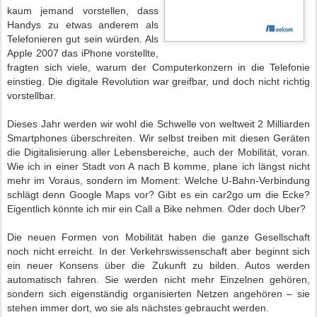
kaum jemand vorstellen, dass
Handys zu etwas anderem als
Telefonieren gut sein würden. Als
Apple 2007 das iPhone vorstellte,
fragten sich viele, warum der Computerkonzern in die Telefonie
einstieg
. Die digitale Revolution war greifbar, und doch nicht richtig
vorstellbar.
Dieses Jahr werden wir wohl die Schwelle von weltweit 2 Milliarden
Smartphones überschreiten. Wir selbst treiben mit diesen Geräten
die Digitalisierung aller Lebensbereiche, auch der Mobilität, voran.
Wie ich in einer Stadt von A nach B komme, plane ich längst nicht
mehr im Voraus, sondern im Moment: Welche U-Bahn-Verbindung
schlägt denn Google Maps vor? Gibt es ein car2go um die Ecke?
Eigentlich könnte ich mir ein Call a Bike nehmen. Oder doch Uber?
Die neuen Formen von Mobilität haben die ganze Gesellschaft
noch nicht erreicht. In der Verkehrswissenschaft aber beginnt sich
ein neuer Konsens über die Zukunft zu bilden. Autos werden
automatisch fahren. Sie werden nicht mehr Einzelnen gehören,
sondern sich eigenständig organisierten Netzen angehören – sie
stehen immer dort, wo sie als nächstes gebraucht werden.