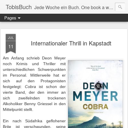
TobisBuch
Jede Woche ein Buch. One book a week.
Pages
JUL
Internationaler Thrill in Kapstadt
11
Am Anfang schrieb Deon Meyer
noch Krimis und Thriller mit
unterschiedlichen Schwerpunkten
im Personal. Mittlerweile hat er
sich auf den Protagonisten
festgelegt:
Cobra
ist schon der
vierte Band, der den immer an
sich zweifelnden trockenen
Alkoholiker Benny Griessel in den
Mittelpunkt stellt.
Ein nach Südafrika geflohener
Brite ist verschwunden, seine