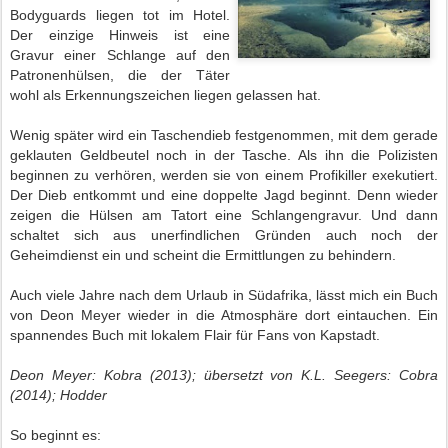
Bodyguards liegen tot im Hotel.
Der einzige Hinweis ist eine
Gravur einer Schlange auf den
Patronenhülsen, die der Täter
wohl als Erkennungszeichen liegen gelassen hat.
Wenig später wird ein Taschendieb festgenommen, mit dem gerade
geklauten Geldbeutel noch in der Tasche. Als ihn die Polizisten
beginnen zu verhören, werden sie von einem Profikiller exekutiert.
Der Dieb entkommt und eine doppelte Jagd beginnt. Denn wieder
zeigen die Hülsen am Tatort eine Schlangengravur. Und dann
schaltet sich aus unerfindlichen Gründen auch noch der
Geheimdienst ein und scheint die Ermittlungen zu behindern.
Auch viele Jahre nach dem Urlaub in Südafrika, lässt mich ein Buch
von Deon Meyer wieder in die Atmosphäre dort eintauchen. Ein
spannendes Buch mit lokalem Flair für Fans von Kapstadt.
Deon Meyer: Kobra (2013); übersetzt von K.L. Seegers: Cobra
(2014); Hodder
So beginnt es: