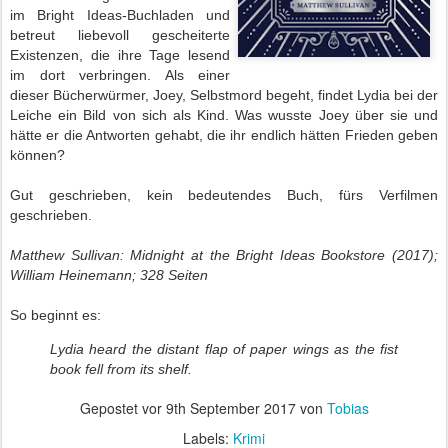
im Bright Ideas-Buchladen und
betreut liebevoll gescheiterte
Existenzen, die ihre Tage lesend
im dort verbringen. Als einer
dieser Bücherwürmer, Joey, Selbstmord begeht, findet Lydia bei der
Leiche ein Bild von sich als Kind. Was wusste Joey über sie und
hätte er die Antworten gehabt, die ihr endlich hätten Frieden geben
können?
Gut geschrieben, kein bedeutendes Buch, fürs Verfilmen
geschrieben.
Matthew Sullivan: Midnight at the Bright Ideas Bookstore (2017);
William Heinemann; 328 Seiten
So beginnt es:
Lydia heard the distant flap of paper wings as the fist
book fell from its shelf.
Gepostet vor
9th September 2017
von
Tobias
Labels:
Krimi