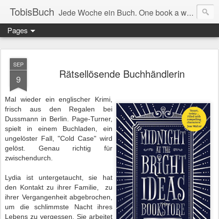
TobisBuch
Jede Woche ein Buch. One book a week.
Pages
SEP
Rätsellösende Buchhändlerin
9
Mal wieder ein englischer Krimi,
frisch aus den Regalen bei
Dussmann in Berlin. Page-Turner,
spielt in einem Buchladen, ein
ungelöster Fall, "Cold Case" wird
gelöst. Genau richtig für
zwischendurch.
Lydia ist untergetaucht, sie hat
den Kontakt zu ihrer Familie, zu
ihrer Vergangenheit abgebrochen,
um die schlimmste Nacht ihres
Lebens zu vergessen. Sie arbeitet