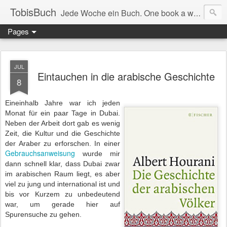
TobisBuch
Jede Woche ein Buch. One book a week.
Pages
JUL
Eintauchen in die arabische Geschichte
8
Eineinhalb Jahre war ich jeden
Monat für ein paar Tage in Dubai.
Neben der Arbeit dort gab es wenig
Zeit, die Kultur und die Geschichte
der Araber zu erforschen. In einer
Gebrauchsanweisung
wurde mir
dann schnell klar, dass Dubai zwar
im arabischen Raum liegt, es aber
viel zu jung und international ist und
bis vor Kurzem zu unbedeutend
war, um gerade hier auf
Spurensuche zu gehen.