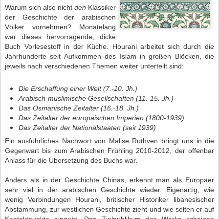
Warum sich also nicht
den
Klassiker
der Geschichte der arabischen
Völker vornehmen? Monatelang
war dieses hervorragende, dicke
Buch Vorlesestoff in der Küche. Hourani arbeitet sich durch die
Jahrhunderte seit Aufkommen des Islam in großen Blöcken, die
jeweils nach verschiedenen Themen weiter unterteilt sind:
Die Erschaffung einer Welt (7.-10. Jh.)
Arabisch-muslimische Gesellschaften (11.-15. Jh.)
Das Osmanische Zeitalter (16.-18. Jh.)
Das Zeitalter der europäischen Imperien (1800-1939)
Das Zeitalter der Nationalstaaten (seit 1939)
Ein ausführliches Nachwort von Malise Ruthven bringt uns in die
Gegenwart bis zum Arabischen Frühling 2010-2012, der offenbar
Anlass für die Übersetzung des Buchs war.
Anders als in der Geschichte Chinas, erkennt man als Europäer
sehr viel in der arabischen Geschichte wieder. Eigenartig, wie
wenig Verbindungen Hourani, britischer Historiker libanesischer
Abstammung, zur westlichen Geschichte zieht und wie selten er auf