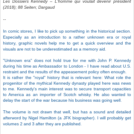
Les Dossiers Kennedy – L'homme qui voulait devenir président
(2018); 88 Seiten; Dargaud
--
In comic stores, I like to pick up something in the historical section.
Especially as an introduction to a rather unknown era or royal
history, graphic novels help me to get a quick overview and the
visuals are not to be underestimated as a memory aid.
"Unknown era" does not hold true for me with John P. Kennedy
during his time as Ambassador to London - I have read about U.S.
restraint and the results of the appeasement policy often enough.
It is rather the "royal" history that is relevant here: What role the
progenitor of the mythical Kennedy dynasty played here was news
to me. Kennedy's main interest was to secure transport capacities
to America as an importer of Scotch whisky. He also wanted to
delay the start of the war because his business was going well.
The volume is not drawn that well, but has a sound and detailed
afterword by Nigel Hamilton (a JFK biographer). I will probably get
volumes 2 and 3 after they are published.