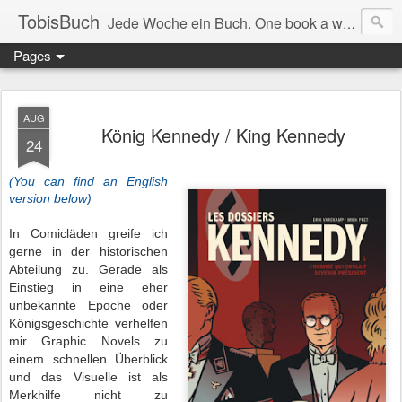
TobisBuch
Jede Woche ein Buch. One book a week.
Pages
AUG
König Kennedy / King Kennedy
24
(You can find an English
version below)
In Comicläden greife ich
gerne in der historischen
Abteilung zu. Gerade als
Einstieg in eine eher
unbekannte Epoche oder
Königsgeschichte verhelfen
mir Graphic Novels zu
einem schnellen Überblick
und das Visuelle ist als
Merkhilfe nicht zu