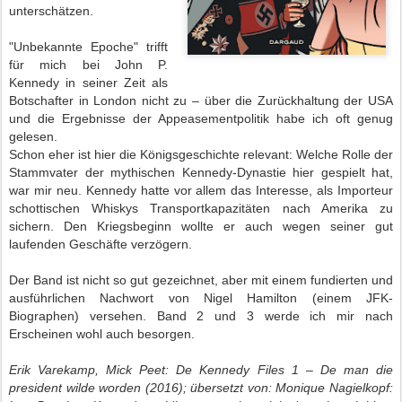
unterschätzen.
"Unbekannte Epoche" trifft
für mich bei John P.
Kennedy in seiner Zeit als
Botschafter in London nicht zu – über die Zurückhaltung der USA
und die Ergebnisse der Appeasementpolitik habe ich oft genug
gelesen.
Schon eher ist hier die Königsgeschichte relevant: Welche Rolle der
Stammvater der mythischen Kennedy-Dynastie hier gespielt hat,
war mir neu. Kennedy hatte vor allem das Interesse, als Importeur
schottischen Whiskys Transportkapazitäten nach Amerika zu
sichern. Den Kriegsbeginn wollte er auch wegen seiner gut
laufenden Geschäfte verzögern.
Der Band ist nicht so gut gezeichnet, aber mit einem fundierten und
ausführlichen Nachwort von Nigel Hamilton (einem JFK-
Biographen) versehen. Band 2 und 3 werde ich mir nach
Erscheinen wohl auch besorgen.
Erik Varekamp, Mick Peet: De Kennedy Files 1 – De man die
president wilde worden (2016); übersetzt von: Monique Nagielkopf: