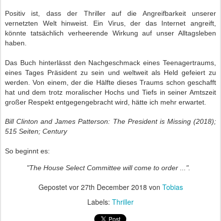
Positiv ist, dass der Thriller auf die Angreifbarkeit unserer
vernetzten Welt hinweist. Ein Virus, der das Internet angreift,
könnte tatsächlich verheerende Wirkung auf unser Alltagsleben
haben.
Das Buch hinterlässt den Nachgeschmack eines Teenagertraums,
eines Tages Präsident zu sein und weltweit als Held gefeiert zu
werden. Von einem, der die Hälfte dieses Traums schon geschafft
hat und dem trotz moralischer Hochs und Tiefs in seiner Amtszeit
großer Respekt entgegengebracht wird, hätte ich mehr erwartet.
Bill Clinton and James Patterson: The President is Missing (2018);
515 Seiten; Century
So beginnt es:
"The House Select Committee will come to order ...".
Gepostet vor
27th December 2018
von
Tobias
Labels:
Thriller