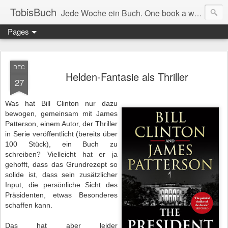
TobisBuch
Jede Woche ein Buch. One book a week.
Pages
DEC
Helden-Fantasie als Thriller
27
Was hat Bill Clinton nur dazu
bewogen, gemeinsam mit James
Patterson,
einem Autor, der Thriller
in Serie veröffentlicht (bereits über
100 Stück), ein Buch zu
schreiben? Vielleicht hat er ja
gehofft, dass das Grundrezept so
solide ist, dass sein zusätzlicher
Input, die persönliche Sicht des
Präsidenten, etwas Besonderes
schaffen kann.
Das hat aber leider