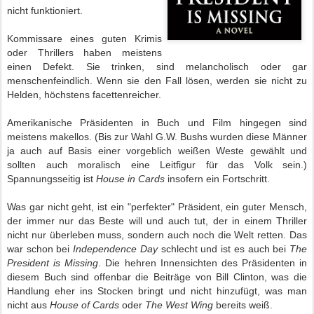
nicht funktioniert.
Kommissare eines guten Krimis
oder Thrillers haben meistens
einen Defekt. Sie trinken, sind melancholisch oder gar
menschenfeindlich. Wenn sie den Fall lösen, werden sie nicht zu
Helden, höchstens facettenreicher.
Amerikanische Präsidenten in Buch und Film hingegen sind
meistens makellos. (Bis zur Wahl G.W. Bushs wurden diese Männer
ja auch auf Basis einer vorgeblich weißen Weste gewählt und
sollten auch moralisch eine Leitfigur für das Volk sein.)
Spannungsseitig ist
House in Cards
insofern ein Fortschritt.
Was gar nicht geht, ist ein "perfekter" Präsident, ein guter Mensch,
der immer nur das Beste will und auch tut, der in einem Thriller
nicht nur überleben muss, sondern auch noch die Welt retten. Das
war schon bei
Independence Day
schlecht und ist es auch bei
The
President is Missing
. Die hehren Innensichten des Präsidenten in
diesem Buch sind offenbar die Beiträge von Bill Clinton, was die
Handlung eher ins Stocken bringt und nicht hinzufügt, was man
nicht aus
House of Cards
oder
The West Wing
bereits weiß.