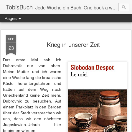
TobisBuch
Jede Woche ein Buch. One book a week.
Pages
SEP
Krieg in unserer Zeit
23
Das erste Mal sah ich
Dubrovnik nur von oben.
Meine Mutter und ich waren
eine Woche lang die kroatische
Küste heruntergefahren und
hatten auf dem Weg nach
Griechenland keine Zeit mehr,
Dubrovnik zu besuchen. Auf
einem Parkplatz in den Bergen
über der Stadt versprachen wir
uns, dass wir den nächsten
Jugoslawien-Urlaub hier
beginnen würden.