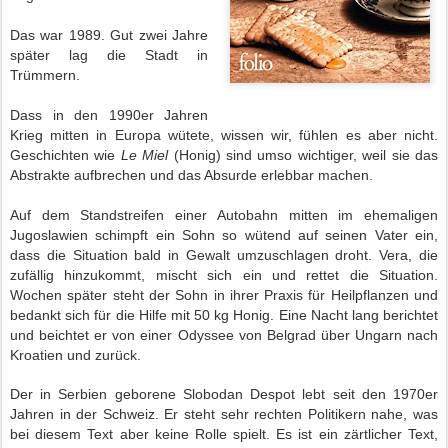
Das war 1989. Gut zwei Jahre
später lag die Stadt in
Trümmern.
Dass in den 1990er Jahren
Krieg mitten in Europa wütete, wissen wir, fühlen es aber nicht.
Geschichten wie
Le Miel
(Honig) sind umso wichtiger, weil sie das
Abstrakte aufbrechen und das Absurde erlebbar machen.
Auf dem Standstreifen einer Autobahn mitten im ehemaligen
Jugoslawien schimpft ein Sohn so wütend auf seinen Vater ein,
dass die Situation bald in Gewalt umzuschlagen droht. Vera, die
zufällig hinzukommt, mischt sich ein und rettet die Situation.
Wochen später steht der Sohn in ihrer Praxis für Heilpflanzen und
bedankt sich für die Hilfe mit 50 kg Honig. Eine Nacht lang berichtet
und beichtet er von einer Odyssee von Belgrad über Ungarn nach
Kroatien und zurück.
Der in Serbien geborene Slobodan Despot lebt seit den 1970er
Jahren in der Schweiz. Er steht sehr rechten Politikern nahe, was
bei diesem Text aber keine Rolle spielt. Es ist ein zärtlicher Text,