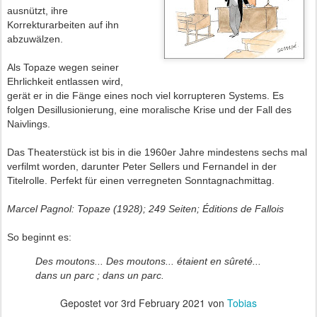
ausnützt, ihre
Korrekturarbeiten auf ihn
abzuwälzen.
Als Topaze wegen seiner
Ehrlichkeit entlassen wird,
gerät er in die Fänge eines noch viel korrupteren Systems. Es
folgen Desillusionierung, eine moralische Krise und der Fall des
Naivlings.
Das Theaterstück ist bis in die 1960er Jahre mindestens sechs mal
verfilmt worden, darunter Peter Sellers und Fernandel in der
Titelrolle. Perfekt für einen verregneten Sonntagnachmittag.
Marcel Pagnol: Topaze (1928); 249 Seiten; Éditions de Fallois
So beginnt es:
Des moutons... Des moutons...
étaient en sûreté...
dans un parc ; dans un parc.
Gepostet vor
3rd February 2021
von
Tobias