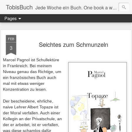
TobisBuch
Jede Woche ein Buch. One book a week.
Pages
FEB
Seichtes zum Schmunzeln
3
Marcel Pagnol ist Schullektüre
in Frankreich. Bei meinem
Niveau genau das Richtige, um
ein französisches Buch auch
mal mit etwas weniger
Konzentration zu lesen.
Der bescheidene, ehrliche,
naive Lehrer Albert Topaze ist
der Moral verfallen. Auch einer
Kollegin an der Privatschule, an
der er arbeitet, ist er verfallen,
was diese schamlos dafür