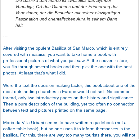
Die Basilika San Marco ist zweifellos das Symbol
Venedigs, Ort des Glaubens und der Erinnerung der
Venezianer, der die Besucher mit seiner einzigartigen
Faszination und orientalischen Aura in seinem Bann
hält.
---
After visiting the opulent Basilica of San Marco, which is entirely
covered with mosaics, you want to take home a book with
professional pictures of what you just saw. At the souvenir store,
you flip through several books and then pick the one with the best
photos. At least that's what I did.
Were the text the decision making factor, this book about one of the
most outstanding churches in Europe would not sell. No common
thread, only two introductory pages on the history and significance.
Then a pure description of the building, yet too often no connection
between text and pictures printed on the same page.
Maria da Villa Urbani seems to have written a guidebook (not a
coffee table book), but no one uses it to inform themselves in the
basilica. For this, there are way too many tourists there, you will not