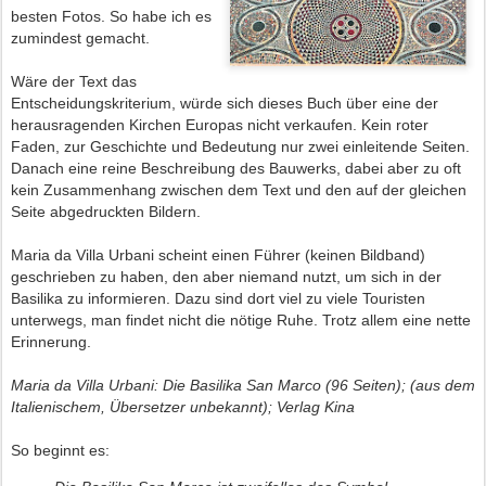
besten Fotos. So habe ich es
zumindest gemacht.
Wäre der Text das
Entscheidungskriterium, würde sich dieses Buch über eine der
herausragenden Kirchen Europas nicht verkaufen. Kein roter
Faden, zur Geschichte und Bedeutung nur zwei einleitende Seiten.
Danach eine reine Beschreibung des Bauwerks, dabei aber zu oft
kein Zusammenhang zwischen dem Text und den auf der gleichen
Seite abgedruckten Bildern.
Maria da Villa Urbani scheint einen Führer (keinen Bildband)
geschrieben zu haben, den aber niemand nutzt, um sich in der
Basilika zu informieren. Dazu
sind dort viel zu viele Touristen
unterwegs, man findet nicht die nötige Ruhe. Trotz allem eine nette
Erinnerung.
Maria da Villa Urbani: Die Basilika San Marco (96 Seiten); (aus dem
Italienischem, Übersetzer unbekannt); Verlag Kina
So beginnt es: