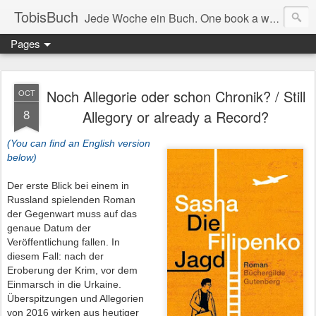
TobisBuch
Jede Woche ein Buch. One book a week.
Pages
Noch Allegorie oder schon Chronik? / Still
OCT
8
Allegory or already a Record?
(You can find an English version
below)
Der erste Blick bei einem in
Russland spielenden Roman
der Gegenwart muss auf das
genaue Datum der
Veröffentlichung fallen. In
diesem Fall: nach der
Eroberung der Krim, vor dem
Einmarsch in die Urkaine.
Überspitzungen und Allegorien
von 2016 wirken aus heutiger