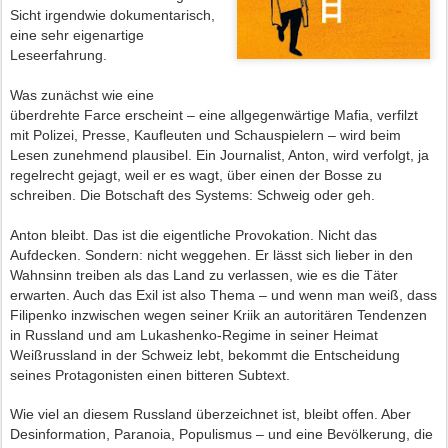
Sicht irgendwie dokumentarisch,
eine sehr eigenartige
Leseerfahrung.
Was zunächst wie eine
überdrehte Farce erscheint – eine allgegenwärtige Mafia, verfilzt
mit Polizei, Presse, Kaufleuten und Schauspielern – wird beim
Lesen zunehmend plausibel. Ein Journalist, Anton, wird verfolgt, ja
regelrecht gejagt, weil er es wagt, über einen der Bosse zu
schreiben. Die Botschaft des Systems: Schweig oder geh.
Anton bleibt. Das ist die eigentliche Provokation. Nicht das
Aufdecken. Sondern: nicht weggehen. Er lässt sich lieber in den
Wahnsinn treiben als das Land zu verlassen, wie es die Täter
erwarten. Auch das Exil ist also Thema – und wenn man weiß, dass
Filipenko inzwischen wegen seiner Kriik an autoritären Tendenzen
in Russland und am Lukashenko-Regime in seiner Heimat
Weißrussland in der Schweiz
lebt, bekommt die Entscheidung
seines Protagonisten einen bitteren Subtext.
Wie viel an diesem Russland überzeichnet ist, bleibt offen. Aber
Desinformation, Paranoia, Populismus – und eine Bevölkerung, die